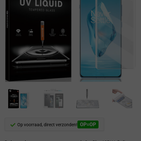
OP=OP
Op voorraad, direct verzonden!