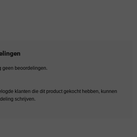
elingen
og geen beoordelingen.
elogde klanten die dit product gekocht hebben, kunnen
deling schrijven.