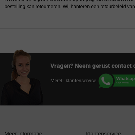
bestelling kan retourneren. Wij hanteren een retourbeleid va
Vragen? Neem gerust contact 
Merel - klantenservice
Meer informatie
Klantenservice