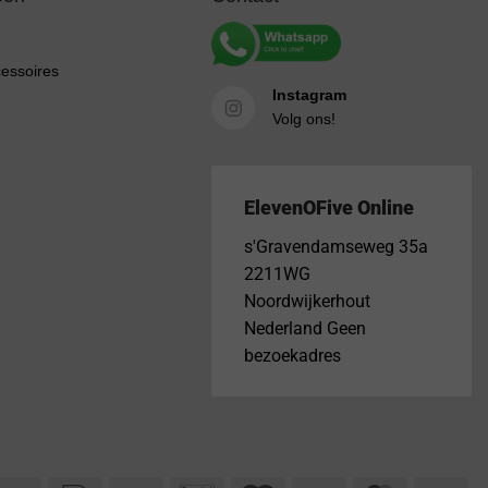
cessoires
Instagram
Volg ons!
ElevenOFive Online
s'Gravendamseweg 35a
2211WG
Noordwijkerhout
Nederland Geen
bezoekadres