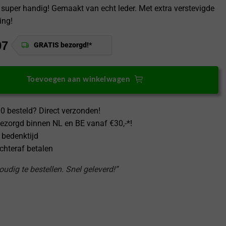
 super handig! Gemaakt van echt leder. Met extra verstevigde
ing!
97
GRATIS bezorgd!*
Toevoegen aan winkelwagen
0 besteld? Direct verzonden!
ezorgd binnen NL en BE vanaf €30,-*!
 bedenktijd
achteraf betalen
udig te bestellen. Snel geleverd!”