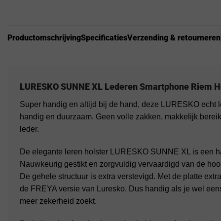
Productomschrijving
Specificaties
Verzending & retourneren
LURESKO SUNNE XL Lederen Smartphone Riem Hou
Super handig en altijd bij de hand, deze LURESKO echt 
handig en duurzaam. Geen volle zakken, makkelijk berei
leder.
De elegante leren holster LURESKO SUNNE XL is een ha
Nauwkeurig gestikt en zorgvuldig vervaardigd van de hoogst
De gehele structuur is extra verstevigd. Met de platte ext
de FREYA versie van Luresko. Dus handig als je wel eens
meer zekerheid zoekt.