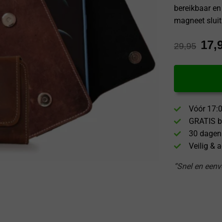
bereikbaar en
magneet sluit
17,
29,95
Vóór 17:0
GRATIS b
30 dagen
Veilig & 
“Snel en eenvo