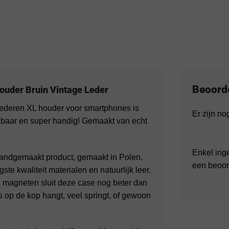
Beoord
der Bruin Vintage Leder
lederen XL houder voor smartphones is
Er zijn n
kbaar en super handig! Gemaakt van echt
Enkel ing
ndgemaakt product, gemaakt in Polen.
een beoor
e kwaliteit materialen en natuurlijk leer.
ra magneten sluit deze case nog beter dan
 op de kop hangt, veel springt, of gewoon