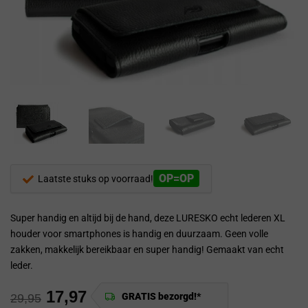
OP=OP
Laatste stuks op voorraad!
Super handig en altijd bij de hand, deze LURESKO echt lederen XL
houder voor smartphones is handig en duurzaam. Geen volle
zakken, makkelijk bereikbaar en super handig! Gemaakt van echt
leder.
17,97
GRATIS bezorgd!*
29,95