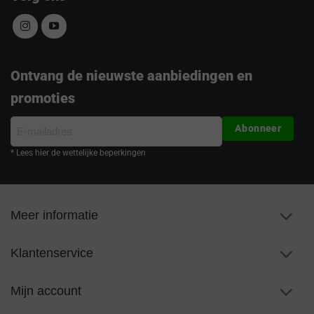
Ontvang de nieuwste aanbiedingen en
promoties
E-
Abonneer
mailadres
* Lees hier de wettelijke beperkingen
Meer informatie
Klantenservice
Mijn account