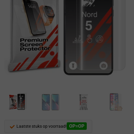
OP=OP
Laatste stuks op voorraad!