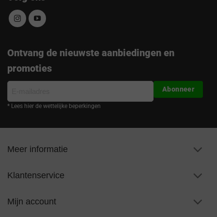
Ontvang de nieuwste aanbiedingen en
promoties
E-
Abonneer
mailadres
* Lees hier de wettelijke beperkingen
Meer informatie
Klantenservice
Mijn account