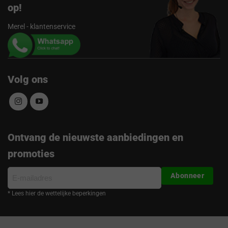
op!
Merel - klantenservice
Volg ons
Ontvang de nieuwste aanbiedingen en
promoties
E-
Abonneer
mailadres
* Lees hier de wettelijke beperkingen