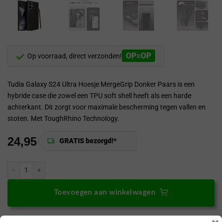
OP=OP
Op voorraad, direct verzonden!
Tudia Galaxy S24 Ultra Hoesje MergeGrip Donker Paars is een
hybride case die zowel een TPU soft shell heeft als een harde
achterkant. Dit zorgt voor maximale bescherming tegen vallen en
stoten. Met ToughRhino Technology.
24,95
GRATIS bezorgd!*
Tudia Tudia Galaxy S24 Ultra Hoesje MergeGrip Donker Paars aantal
Toevoegen aan winkelwagen
Vóór 17:00 besteld? Direct verzonden!