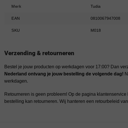
Merk
Tudia
EAN
0810067947008
SKU
M018
Verzending & retourneren
Bestel je jouw producten op werkdagen voor 17:00? Dan ver
Nederland ontvang je jouw bestelling de volgende dag!
Na
werkdagen.
Retourneren is geen probleem! Op de pagina klantenservice 
bestelling kan retourneren. Wij hanteren een retourbeleid va