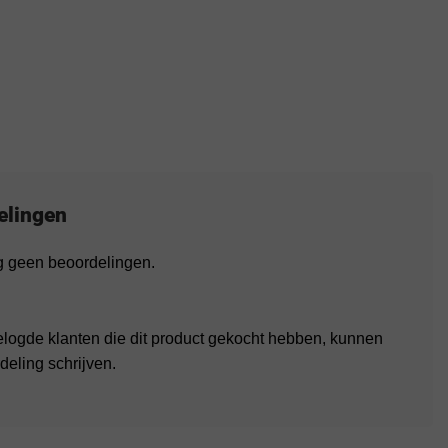
elingen
og geen beoordelingen.
elogde klanten die dit product gekocht hebben, kunnen
deling schrijven.