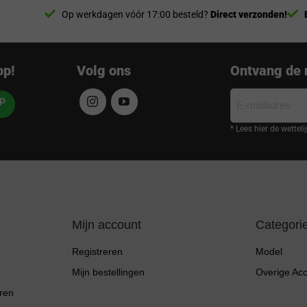
Op werkdagen vóór 17:00 besteld?
Direct verzonden!
op!
Volg ons
Ontvang de 
E-
mailadres
* Lees hier de wettel
Mijn account
Categori
Registreren
Model
Mijn bestellingen
Overige Ac
ren