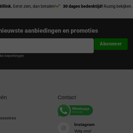
Billink.
Eerst zien, dan betalen!
30 dagen bedenktijd!
Rustig bekijken.
nieuwste aanbiedingen en promoties
Abonneer
ijke beperkingen
eën
Contact
cessoires
Instagram
Volg ons!