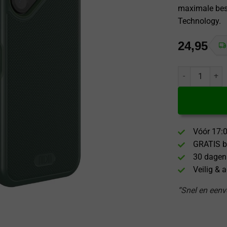
maximale bes
Technology.
24,95
Tudia Tudia Fa
Vóór 17:0
GRATIS b
30 dagen
Veilig & 
“Snel en eenvo