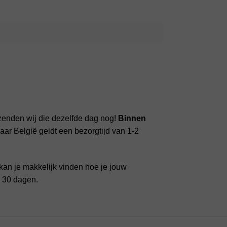
zenden wij die dezelfde dag nog!
Binnen
ar België geldt een bezorgtijd van 1-2
kan je makkelijk vinden hoe je jouw
n 30 dagen.