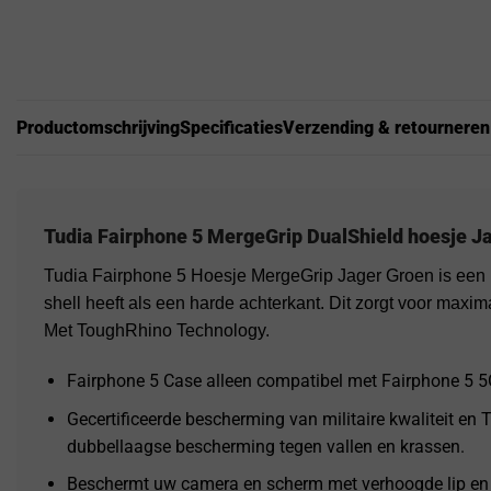
Productomschrijving
Specificaties
Verzending & retourneren
Tudia Fairphone 5 MergeGrip DualShield hoesje J
Tudia Fairphone 5 Hoesje MergeGrip Jager Groen is een 
shell heeft als een harde achterkant. Dit zorgt voor maxi
Met ToughRhino Technology.
Fairphone 5 Case alleen compatibel met Fairphone 5 5
Gecertificeerde bescherming van militaire kwaliteit en
dubbellaagse bescherming tegen vallen en krassen.
Beschermt uw camera en scherm met verhoogde lip en