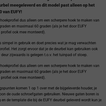
rbel meegeleverd en dit model past alleen op het
0 van EUFY!
t hoekprofiel dus alleen om een scherpere hoek te maken van
graden en maximaal 60 graden (als je het door EUFY
profiel ook mee monteerd).
s simpel in gebruik en doet precies wat je mag verwachten
rofiel. Het zorgt ervoor dat je de deurbel kan gebruiken ook
deur zijwaards is gelegen t.o.v. het tuinpad of stoep.
t hoekprofiel dus alleen om een scherpere hoek te maken van
graden en maximaal 60 graden (als je het door EUFY
profiel ook mee monteerd).
gspunten komen 1 op 1 over met de bijgeleverde houder, je
oon de oude schroefgaten gebruiken. Nieuwe gaten boren is
g en de template die bij de EUFY deurbel geleverd wordt kun je