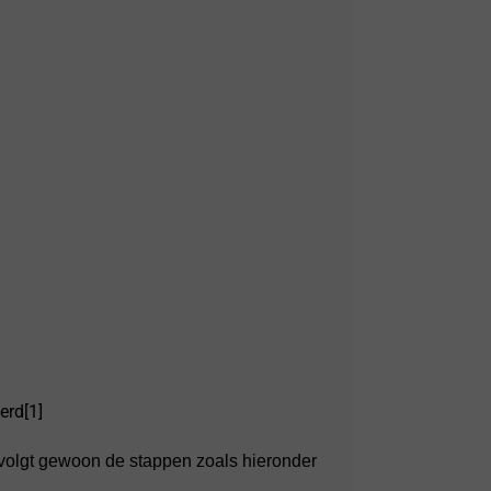
erd[1]
U volgt gewoon de stappen zoals hieronder