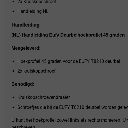
2x Kruiskopschroef
Handleiding NL
Handleiding
(NL) Handleiding Eufy Deurbelhoekprofiel 45 graden
Meegeleverd:
Hoekprofiel 45 graden voor de EUFY T8210 deurbel
2x kruiskopschroef
Benodigd:
Kruiskopschroevendraaier
Schroefjes die bij de EUFY T8210 deurbel worden gelev
U kunt het hoekprofiel zowel links als rechts monteren. 
beschreven.