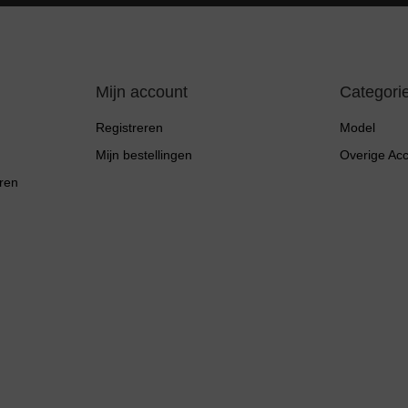
Mijn account
Categori
Registreren
Model
Mijn bestellingen
Overige Ac
ren