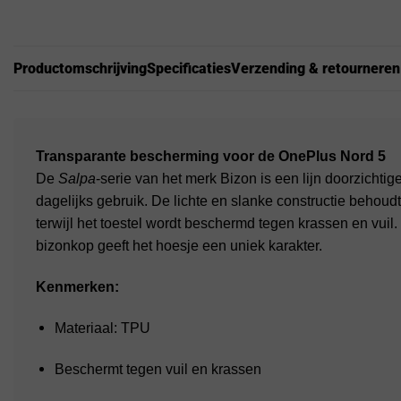
Productomschrijving
Specificaties
Verzending & retourneren
Transparante bescherming voor de OnePlus Nord 5
De
Salpa
-serie van het merk Bizon is een lijn doorzichti
dagelijks gebruik. De lichte en slanke constructie behoud
terwijl het toestel wordt beschermd tegen krassen en vuil.
bizonkop geeft het hoesje een uniek karakter.
Kenmerken:
Materiaal: TPU
Beschermt tegen vuil en krassen