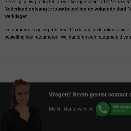
Bestel je jouw producten op werkdagen voor 17:00? Dan ver
Nederland ontvang je jouw bestelling de volgende dag!
Na
werkdagen.
Retourneren is geen probleem! Op de pagina klantenservice 
bestelling kan retourneren. Wij hanteren een retourbeleid va
Vragen? Neem gerust contact 
Merel - klantenservice