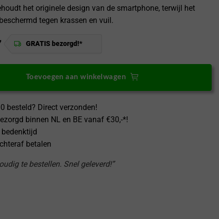
ehoudt het originele design van de smartphone, terwijl het
 beschermd tegen krassen en vuil.
7
GRATIS bezorgd!*
Toevoegen aan winkelwagen
0 besteld? Direct verzonden!
ezorgd binnen NL en BE vanaf €30,-*!
 bedenktijd
achteraf betalen
udig te bestellen. Snel geleverd!”