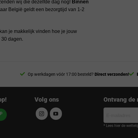
zenden wij die dezelfde dag nog!
Binnen
ar België geldt een bezorgtijd van 1-2
kan je makkelijk vinden hoe je jouw
n 30 dagen.
Op werkdagen vóór 17:00 besteld?
Direct verzonden!
op!
Volg ons
Ontvang de 
E-
mailadres
* Lees hier de wettel