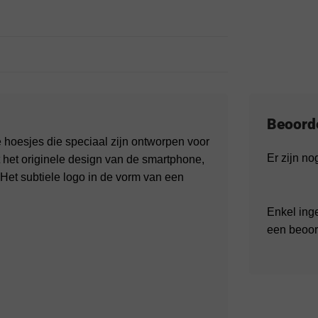
Beoord
ge hoesjes die speciaal zijn ontworpen voor
Er zijn n
t het originele design van de smartphone,
 Het subtiele logo in de vorm van een
Enkel ing
een beoor