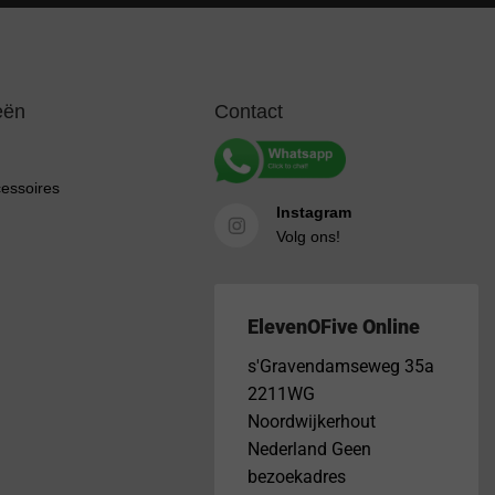
eën
Contact
cessoires
Instagram
Volg ons!
ElevenOFive Online
s'Gravendamseweg 35a
2211WG
Noordwijkerhout
Nederland Geen
bezoekadres