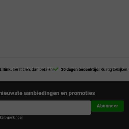
Billink.
Eerst zien, dan betalen!
30 dagen bedenktijd!
Rustig bekijken.
nieuwste aanbiedingen en promoties
Abonneer
ijke beperkingen