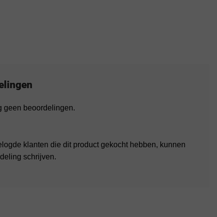
elingen
og geen beoordelingen.
elogde klanten die dit product gekocht hebben, kunnen
deling schrijven.