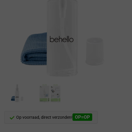
OP=OP
Op voorraad, direct verzonden!