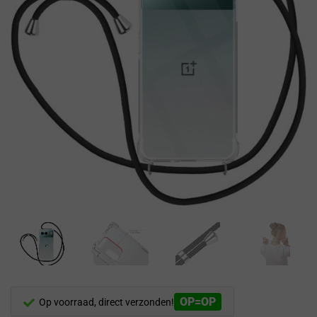
OP=OP
Op voorraad, direct verzonden!