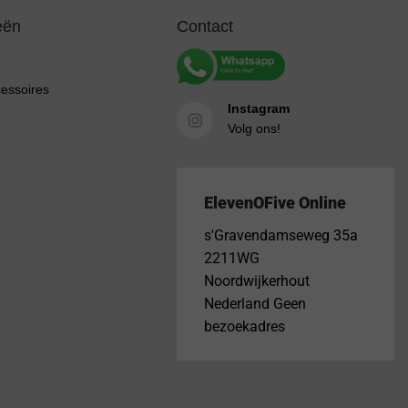
eën
Contact
cessoires
Instagram
Volg ons!
ElevenOFive Online
s'Gravendamseweg 35a
2211WG
Noordwijkerhout
Nederland Geen
bezoekadres