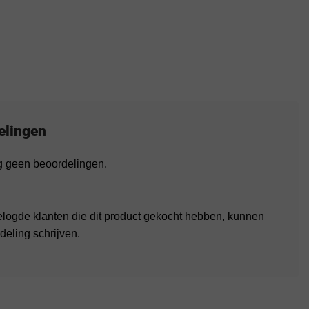
elingen
og geen beoordelingen.
elogde klanten die dit product gekocht hebben, kunnen
deling schrijven.