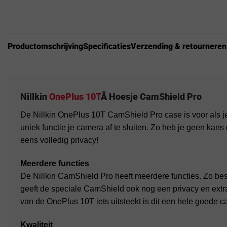
Productomschrijving
Specificaties
Verzending & retourneren
Nillkin
OnePlus 10T
Â Hoesje CamShield Pro
De Nillkin OnePlus 10T CamShield Pro case is voor als j
uniek functie je camera af te sluiten. Zo heb je geen kans
eens volledig privacy!
Meerdere functies
De Nillkin CamShield Pro heeft meerdere functies. Zo besc
geeft de speciale CamShield ook nog een privacy en ex
van de OnePlus 10T iets uitsteekt is dit een hele goede ca
Kwaliteit