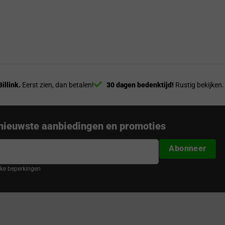
Billink.
Eerst zien, dan betalen!
30 dagen bedenktijd!
Rustig bekijken.
nieuwste aanbiedingen en promoties
Abonneer
ijke beperkingen