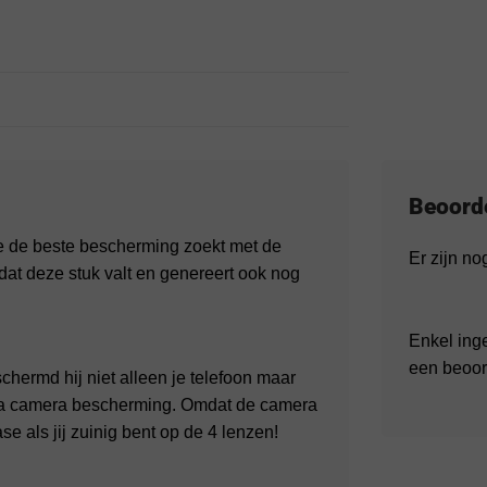
Beoord
e de beste bescherming zoekt met de
Er zijn n
 dat deze stuk valt en genereert ook nog
Enkel ing
een beoor
hermd hij niet alleen je telefoon maar
tra camera bescherming. Omdat de camera
se als jij zuinig bent op de 4 lenzen!