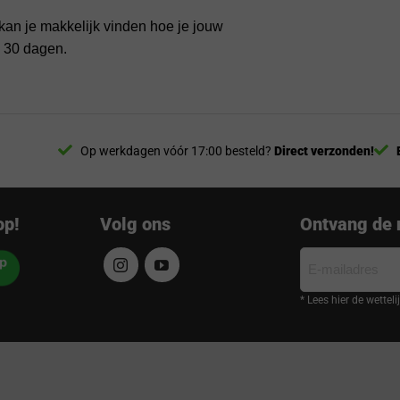
kan je makkelijk vinden hoe je jouw
n 30 dagen.
Op werkdagen vóór 17:00 besteld?
Direct verzonden!
op!
Volg ons
Ontvang de 
E-
mailadres
* Lees hier de wettel