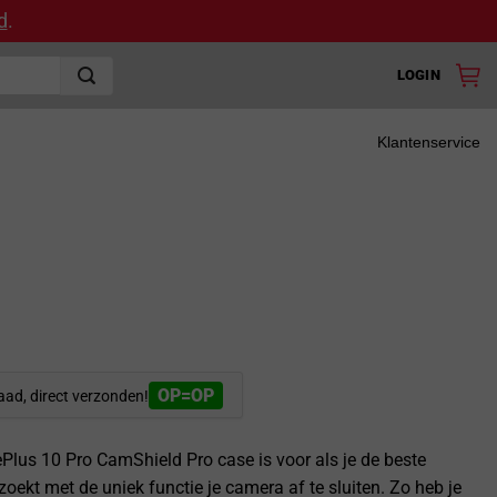
d
.
LOGIN
Klantenservice
OP=OP
aad, direct verzonden!
ePlus 10 Pro CamShield Pro case is voor als je de beste
oekt met de uniek functie je camera af te sluiten. Zo heb je