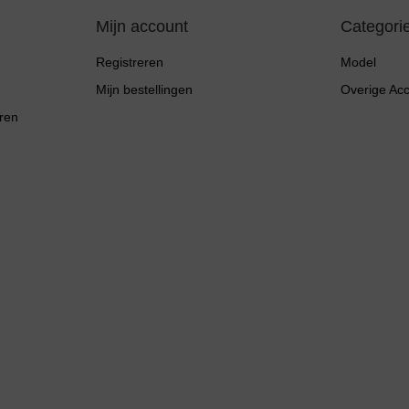
Mijn account
Categori
Registreren
Model
Mijn bestellingen
Overige Ac
ren