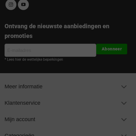
Ontvang de nieuwste aanbiedingen en
promoties
E-
Abonneer
mailadres
* Lees hier de wettelijke beperkingen
Meer informatie
Klantenservice
Mijn account
Categorieën