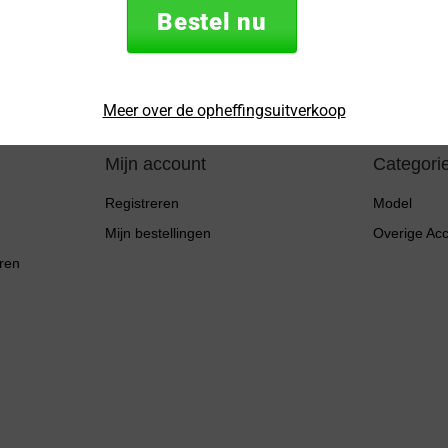
mailadres
Bestel nu
* Lees hier de wettel
Meer over de opheffingsuitverkoop
Mijn account
Categori
Registreren
Model
Mijn bestellingen
Overige Ac
ren