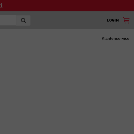
d
.
LOGIN
Klantenservice