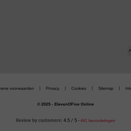
mene voorwaarden
Privacy
Cookies
Sitemap
In
© 2025 - ElevenOFive Online
Review by customers:
4.5 / 5 -
461 beoordelingen