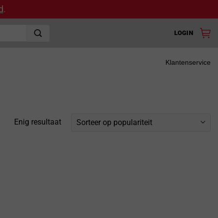
d
.
LOGIN
Klantenservice
Enig resultaat