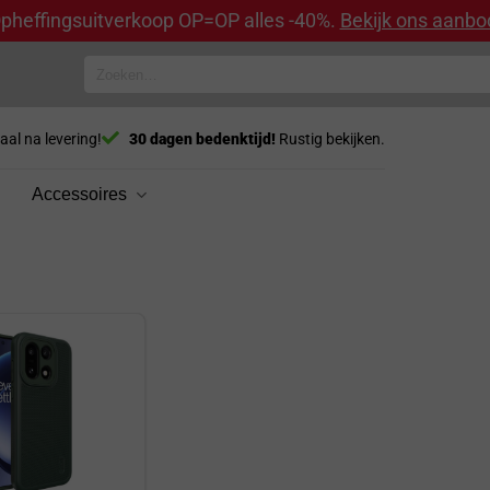
pheffingsuitverkoop OP=OP alles -40%.
Bekijk ons aanbo
Zoeken
naar:
aal na levering!
30 dagen bedenktijd!
Rustig bekijken.
Accessoires