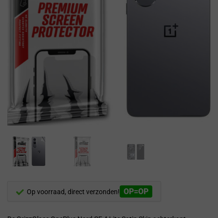
OP=OP
Op voorraad, direct verzonden!