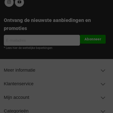
Ontvang de nieuwste aanbiedingen en
promoties
E-
Abonneer
mailadres
* Lees hier de wettelijke beperkingen
Meer informatie
Klantenservice
Mijn account
Categorieën