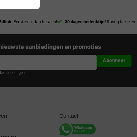
Billink.
Eerst zien, dan betalen!
30 dagen bedenktijd!
Rustig bekijken.
nieuwste aanbiedingen en promoties
Abonneer
ijke beperkingen
eën
Contact
cessoires