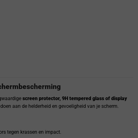
Schermbescherming
gwaardige
screen protector, 9H tempered glass of display
doen aan de helderheid en gevoeligheid van je scherm.
ors tegen krassen en impact.