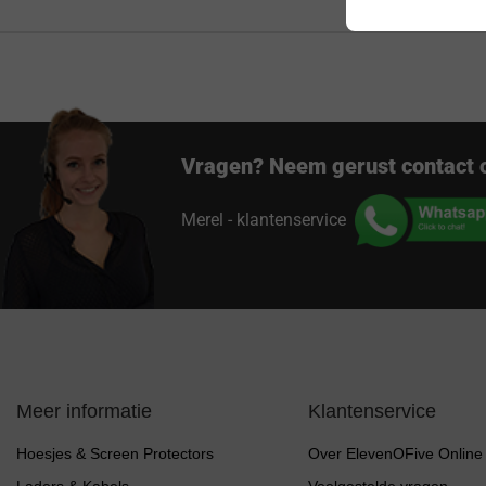
Vragen? Neem gerust contact 
Merel - klantenservice
Meer informatie
Klantenservice
Hoesjes & Screen Protectors
Over ElevenOFive Online
Laders & Kabels
Veelgestelde vragen