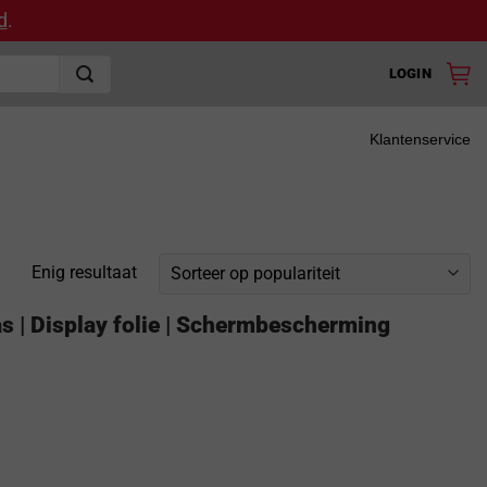
d
.
LOGIN
Klantenservice
Enig resultaat
s | Display folie | Schermbescherming