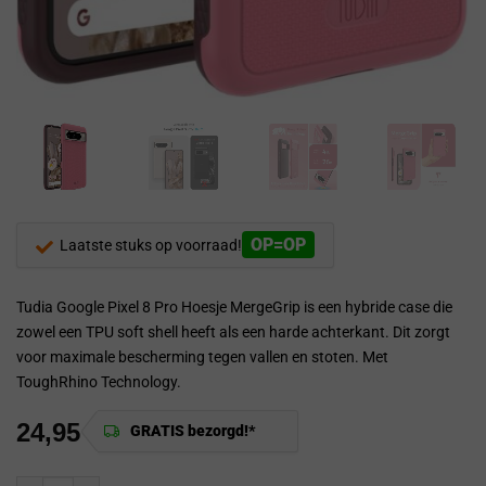
OP=OP
Laatste stuks op voorraad!
Tudia Google Pixel 8 Pro Hoesje MergeGrip is een hybride case die
zowel een TPU soft shell heeft als een harde achterkant. Dit zorgt
voor maximale bescherming tegen vallen en stoten. Met
ToughRhino Technology.
24,95
GRATIS bezorgd!*
Tudia TUDIA MergeGrip Hoesje voor Google Pixel 8 Pro Roze aantal