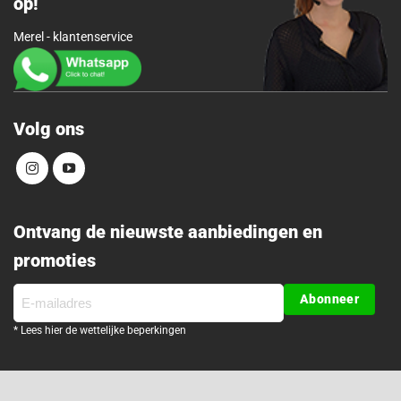
op!
Merel - klantenservice
Volg ons
Ontvang de nieuwste aanbiedingen en
promoties
E-
Abonneer
mailadres
* Lees hier de wettelijke beperkingen