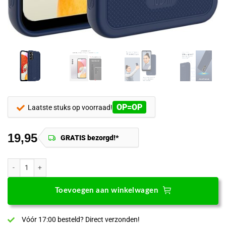
OP=OP
Laatste stuks op voorraad!
19,95
GRATIS bezorgd!*
Tudia TUDIA LINNGrip Hoesje voor Samsung Galaxy A14 5G Donkerblauw 
Toevoegen aan winkelwagen
Vóór 17:00 besteld? Direct verzonden!