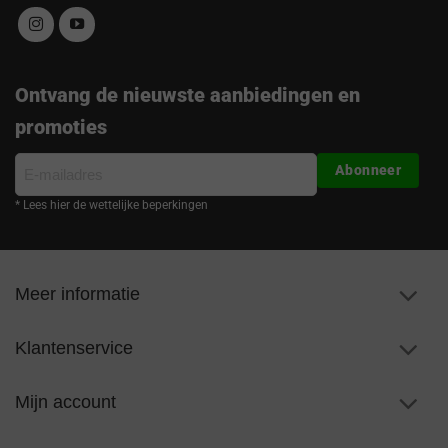
Ontvang de nieuwste aanbiedingen en
promoties
E-
Abonneer
mailadres
* Lees hier de wettelijke beperkingen
Meer informatie
Klantenservice
Mijn account