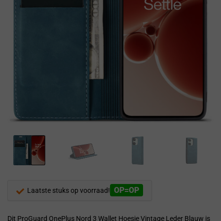
OP=OP
Laatste stuks op voorraad!
Dit ProGuard OnePlus Nord 3 Wallet Hoesje Vintage Leder Blauw is