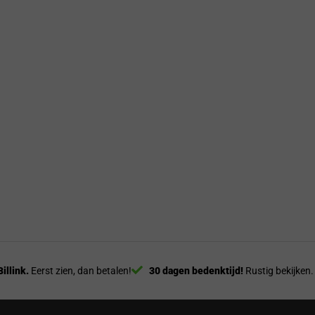
Billink.
Eerst zien, dan betalen!
30 dagen bedenktijd!
Rustig bekijken.