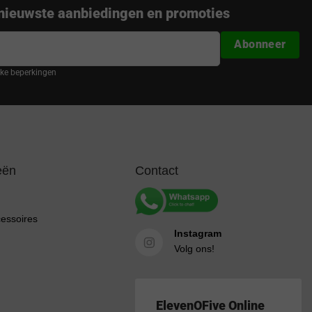
nieuwste aanbiedingen en promoties
Abonneer
ijke beperkingen
eën
Contact
cessoires
Instagram
Volg ons!
ElevenOFive Online