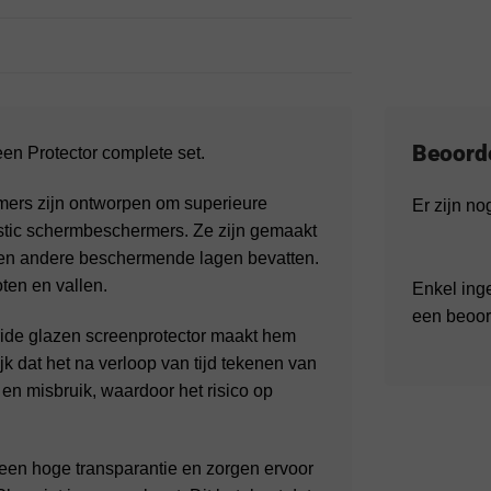
Beoord
n Protector complete set.
ers zijn ontworpen om superieure
Er zijn n
lastic schermbeschermers. Ze zijn gemaakt
 en andere beschermende lagen bevatten.
ten en vallen.
Enkel ing
een beoor
ide glazen screenprotector maakt hem
k dat het na verloop van tijd tekenen van
k en misbruik, waardoor het risico op
en hoge transparantie en zorgen ervoor