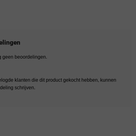
elingen
og geen beoordelingen.
elogde klanten die dit product gekocht hebben, kunnen
deling schrijven.