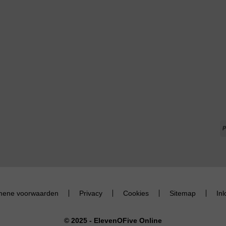
mene voorwaarden
Privacy
Cookies
Sitemap
In
© 2025 - ElevenOFive Online