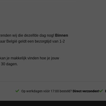
zenden wij die dezelfde dag nog!
Binnen
ar België geldt een bezorgtijd van 1-2
kan je makkelijk vinden hoe je jouw
n 30 dagen.
Op werkdagen vóór 17:00 besteld?
Direct verzonden!