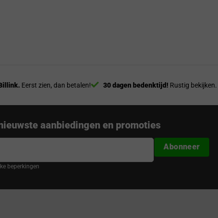
Billink.
Eerst zien, dan betalen!
30 dagen bedenktijd!
Rustig bekijken.
nieuwste aanbiedingen en promoties
Abonneer
ijke beperkingen