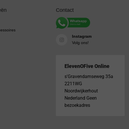
eën
Contact
cessoires
Instagram
Volg ons!
ElevenOFive Online
s'Gravendamseweg 35a
2211WG
Noordwijkerhout
Nederland Geen
bezoekadres