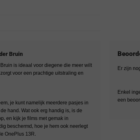
Beoord
der Bruin
uin is ideaal voor diegene die meer wilt
Er zijn n
orgt voor een prachtige uitstraling en
Enkel ing
een beoor
m, je kunt namelijk meerdere pasjes in
ij de hand. Wat ook erg handig is, is de
op, en kijk je films met gemak in
edig beschermd, hoe je hem ook neerlegt
 de OnePlus 13R.