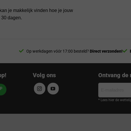
kan je makkelijk vinden hoe je jouw
n 30 dagen.
Op werkdagen vóór 17:00 besteld?
Direct verzonden!
op!
Volg ons
Ontvang de 
E-
mailadres
* Lees hier de wettel