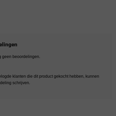
elingen
og geen beoordelingen.
elogde klanten die dit product gekocht hebben, kunnen
deling schrijven.