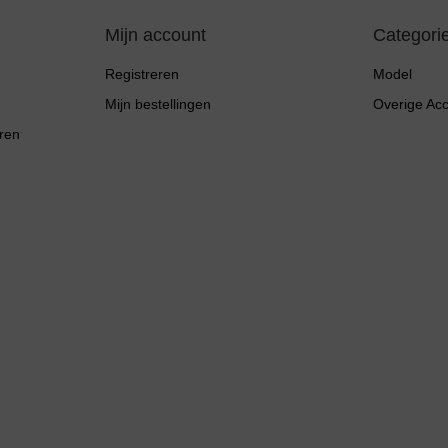
Mijn account
Categori
Registreren
Model
Mijn bestellingen
Overige Ac
ren