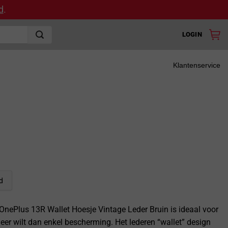
d
.
LOGIN
Klantenservice
d
OnePlus 13R Wallet Hoesje Vintage Leder Bruin is ideaal voor
eer wilt dan enkel bescherming. Het lederen “wallet” design