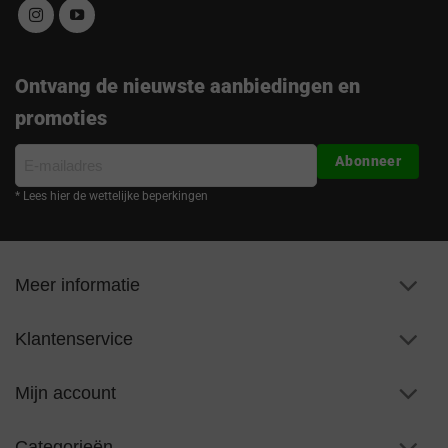
Ontvang de nieuwste aanbiedingen en
promoties
E-
Abonneer
mailadres
* Lees hier de wettelijke beperkingen
Meer informatie
Klantenservice
Mijn account
Categorieën