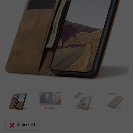
Nabesteld