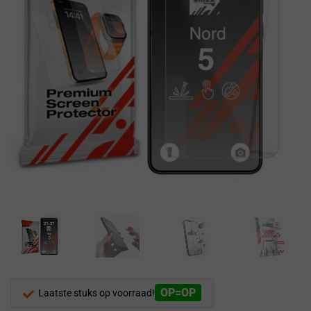
OP=OP
Laatste stuks op voorraad!