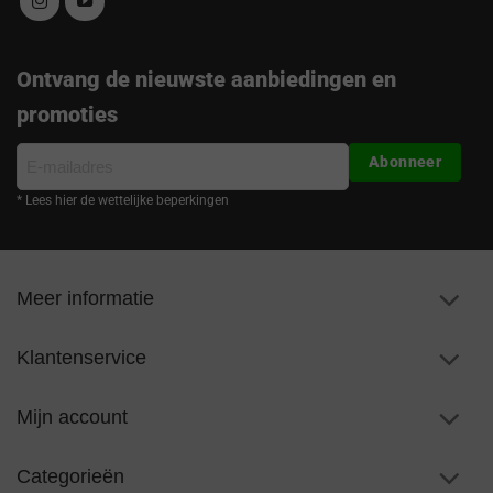
Ontvang de nieuwste aanbiedingen en
promoties
E-
Abonneer
mailadres
* Lees hier de wettelijke beperkingen
Meer informatie
Klantenservice
Mijn account
Categorieën