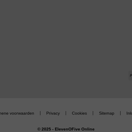
mene voorwaarden
Privacy
Cookies
Sitemap
In
© 2025 - ElevenOFive Online