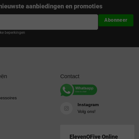
nieuwste aanbiedingen en promoties
Abonneer
ijke beperkingen
eën
Contact
cessoires
Instagram
Volg ons!
ElevenOFive Online