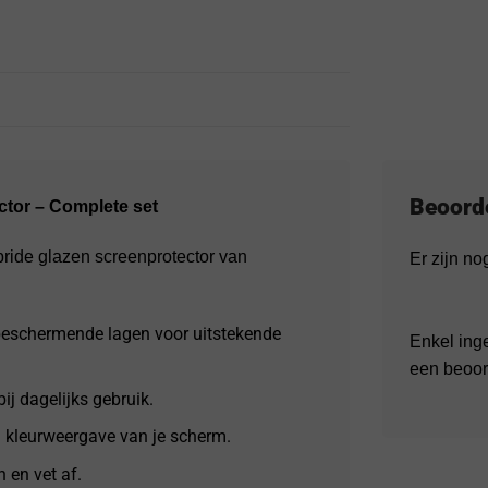
Beoord
ctor – Complete set
ide glazen screenprotector van
Er zijn n
eschermende lagen voor uitstekende
Enkel ing
een beoor
ij dagelijks gebruik.
n kleurweergave van je scherm.
 en vet af.