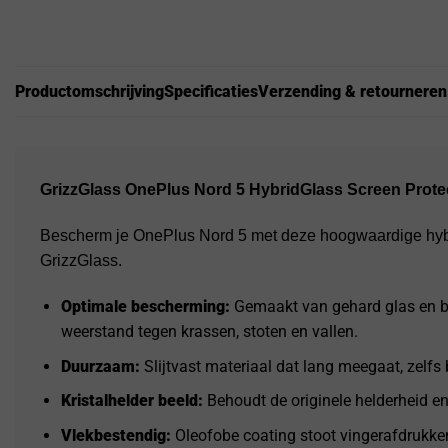
Productomschrijving
Specificaties
Verzending & retourneren
GrizzGlass OnePlus Nord 5 HybridGlass Screen Prote
Bescherm je OnePlus Nord 5 met deze hoogwaardige hybr
GrizzGlass.
Optimale bescherming:
Gemaakt van gehard glas en b
weerstand tegen krassen, stoten en vallen.
Duurzaam:
Slijtvast materiaal dat lang meegaat, zelfs b
Kristalhelder beeld:
Behoudt de originele helderheid e
Vlekbestendig:
Oleofobe coating stoot vingerafdrukken