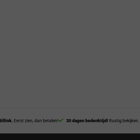
Billink.
Eerst zien, dan betalen!
30 dagen bedenktijd!
Rustig bekijken.