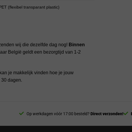
T (flexibel transparant plastic)
zenden wij die dezelfde dag nog!
Binnen
ar België geldt een bezorgtijd van 1-2
kan je makkelijk vinden hoe je jouw
n 30 dagen.
Op werkdagen vóór 17:00 besteld?
Direct verzonden!