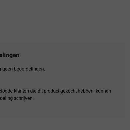
elingen
og geen beoordelingen.
elogde klanten die dit product gekocht hebben, kunnen
deling schrijven.