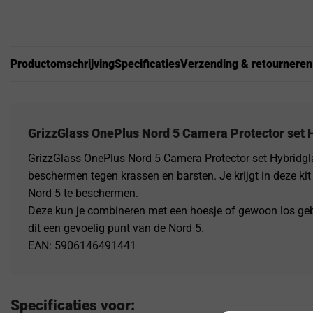
Productomschrijving
Specificaties
Verzending & retourneren
GrizzGlass OnePlus Nord 5 Camera Protector set 
GrizzGlass OnePlus Nord 5 Camera Protector set Hybridgl
beschermen tegen krassen en barsten. Je krijgt in deze k
Nord 5 te beschermen.
Deze kun je combineren met een hoesje of gewoon los geb
dit een gevoelig punt van de Nord 5.
EAN: 5906146491441
Specificaties voor: