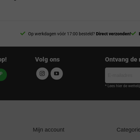
Op werkdagen vóór 17:00 besteld?
Direct verzonden!
op!
Volg ons
Ontvang de 
E-
mailadres
* Lees hier de wettel
Mijn account
Categori