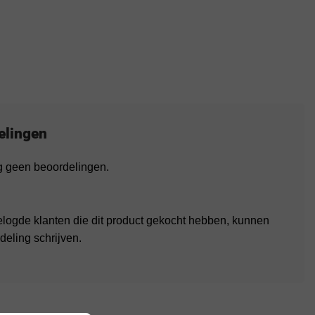
elingen
og geen beoordelingen.
elogde klanten die dit product gekocht hebben, kunnen
deling schrijven.