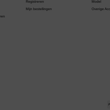
Registreren
Model
Mijn bestellingen
Overige Ac
ren