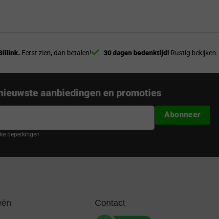
Billink.
Eerst zien, dan betalen!
30 dagen bedenktijd!
Rustig bekijken.
nieuwste aanbiedingen en promoties
Abonneer
ijke beperkingen
eën
Contact