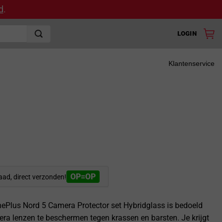
d
.
LOGIN
Klantenservice
OP=OP
aad, direct verzonden!
ePlus Nord 5 Camera Protector set Hybridglass is bedoeld
a lenzen te beschermen tegen krassen en barsten. Je krijgt