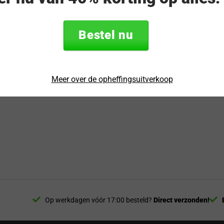
Bestel nu
Meer over de opheffingsuitverkoop
Op werkdagen vóór 17:00 besteld?
Direct verzonden!