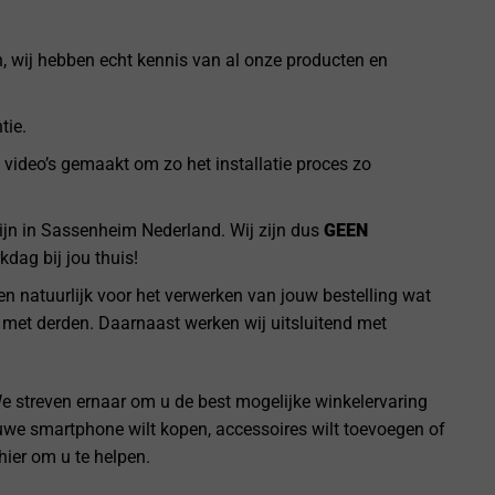
n, wij hebben echt kennis van al onze producten en
tie.
 video’s gemaakt om zo het installatie proces zo
jn in Sassenheim Nederland. Wij zijn dus
GEEN
dag bij jou thuis!
n natuurlijk voor het verwerken van jouw bestelling wat
 met derden. Daarnaast werken wij uitsluitend met
We streven ernaar om u de best mogelijke winkelervaring
uwe smartphone wilt kopen, accessoires wilt toevoegen of
ier om u te helpen.