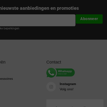
nieuwste aanbiedingen en promoties
Abonneer
ijke beperkingen
eën
Contact
cessoires
Instagram
Volg ons!