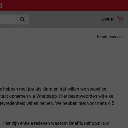
d
.
LOGIN
Klantenservice
we hebben met jou als klant en dat willen we soepel en
ontact opnemen via Whatsapp. Hier beantwoorden wij elke
evredenheid willen helpen. We hebben niet voor niets 4.5
n. Hier zijn enkele redenen waarom OnePlus-shop.nl uw