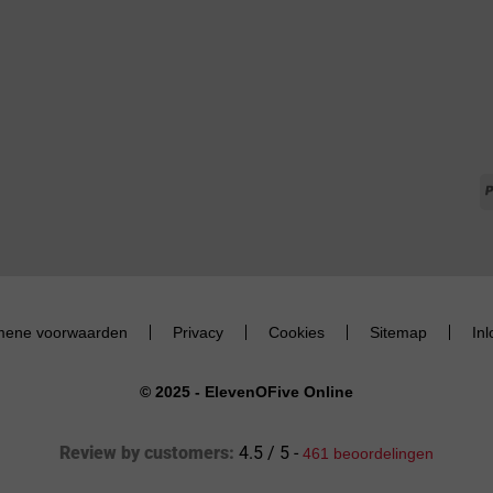
mene voorwaarden
Privacy
Cookies
Sitemap
In
© 2025 - ElevenOFive Online
Review by customers:
4.5 / 5 -
461 beoordelingen