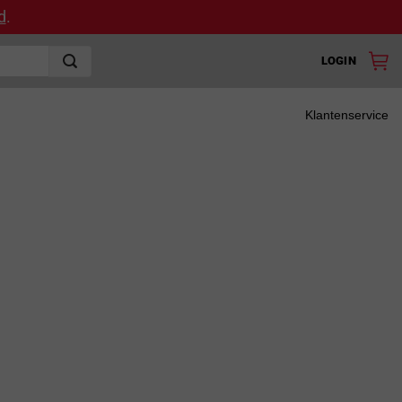
d
.
LOGIN
Klantenservice