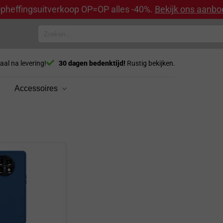
pheffingsuitverkoop OP=OP alles -40%.
Bekijk ons aanbo
Zoeken
naar:
aal na levering!
30 dagen bedenktijd!
Rustig bekijken.
Accessoires