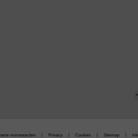
mene voorwaarden
Privacy
Cookies
Sitemap
In