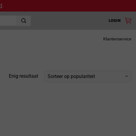
d
.
LOGIN
Klantenservice
Enig resultaat