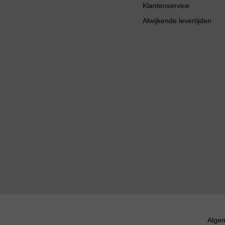
Klantenservice
Afwijkende levertijden
Alge