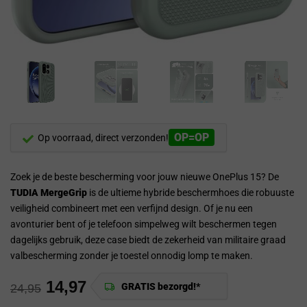
OP=OP
Op voorraad, direct verzonden!
Zoek je de beste bescherming voor jouw nieuwe OnePlus 15? De
TUDIA MergeGrip
is de ultieme hybride beschermhoes die robuuste
veiligheid combineert met een verfijnd design. Of je nu een
avonturier bent of je telefoon simpelweg wilt beschermen tegen
dagelijks gebruik, deze case biedt de zekerheid van militaire graad
valbescherming zonder je toestel onnodig lomp te maken.
14,97
GRATIS bezorgd!*
24,95