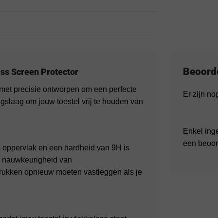
Beoord
ss Screen Protector
met precisie ontworpen om een perfecte
Er zijn n
gslaag om jouw toestel vrij te houden van
Enkel ing
een beoor
 oppervlak en een hardheid van 9H is
e nauwkeurigheid van
fdrukken opnieuw moeten vastleggen als je