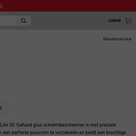
d
.
LOGIN
Klantenservice
d
Lite 3D Gehard glas schermbeschermer is met precisie
een perfecte pasvorm te verzekeren en biedt een krachtige