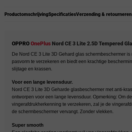
Productomschrijving
Specificaties
Verzending & retourneren
OPPRO
OnePlus
Nord CE 3 Lite 2.5D Tempered Gla
De Nord CE 3 Lite 3D Gehard glas schermbeschermer is 
pasvorm te verzekeren en biedt een krachtige beschermin
slijtage en krassen.
Voor een lange levensduur.
Nord CE 3 Lite 3D Geharde glasbeschermer met anti-kras
ontworpen voor een lange levensduur. Opmerking: Om d
vingerafdrukherkenning te verzekeren, zal je de vingera
de schermbeschermer vervangt. Zonder vlekken.
Super smooth