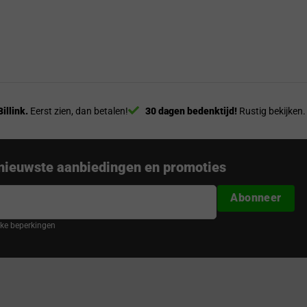
Billink.
Eerst zien, dan betalen!
30 dagen bedenktijd!
Rustig bekijken.
nieuwste aanbiedingen en promoties
Abonneer
ijke beperkingen