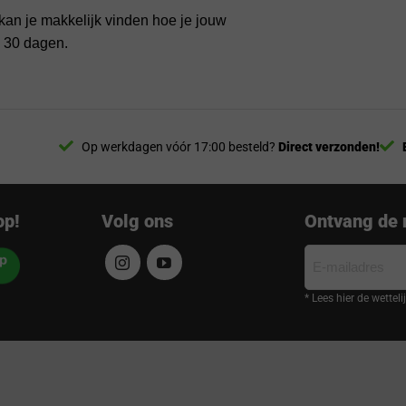
kan je makkelijk vinden hoe je jouw
n 30 dagen.
Op werkdagen vóór 17:00 besteld?
Direct verzonden!
op!
Volg ons
Ontvang de 
E-
mailadres
* Lees hier de wettel