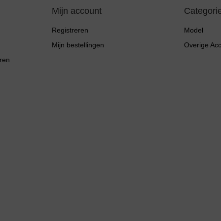
Mijn account
Categori
Registreren
Model
Mijn bestellingen
Overige Ac
ren