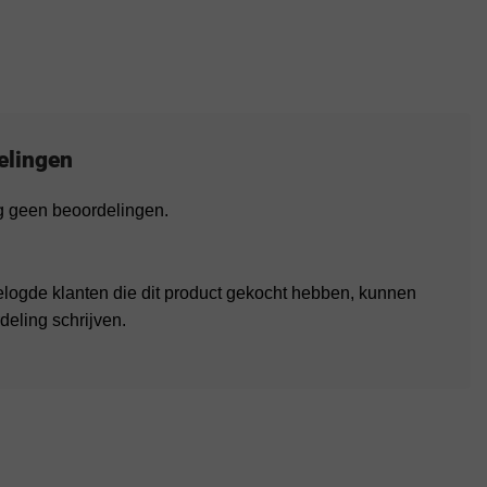
elingen
og geen beoordelingen.
elogde klanten die dit product gekocht hebben, kunnen
deling schrijven.