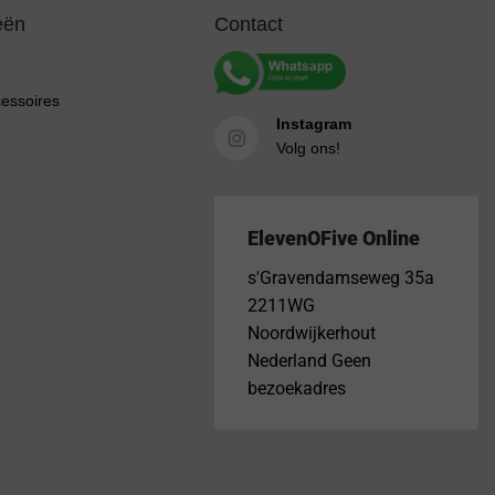
eën
Contact
cessoires
Instagram
Volg ons!
ElevenOFive Online
s'Gravendamseweg 35a
2211WG
Noordwijkerhout
Nederland Geen
bezoekadres